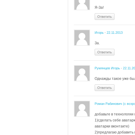
Я-За!
Ответить
Игорь
-
22.11.2013
За.
Ответить
Румянцев Игорь
-
22.11.2
Однажды такое уже был
Ответить
Роман Рабинович (с возр
добавьте в технологии
1)сделать себе аватар
аватарки вконтакте)
2)предлагаю добавить 