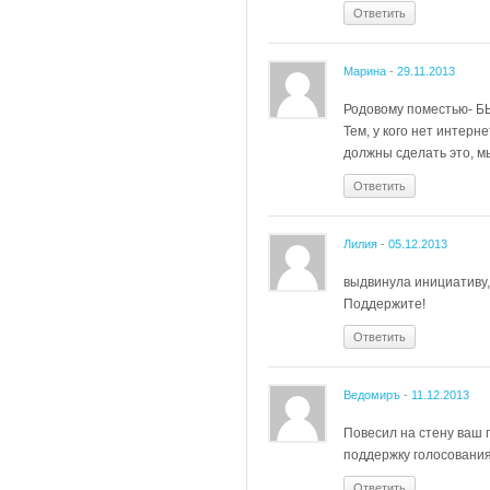
Ответить
Марина
-
29.11.2013
Родовому поместью- БЫ
Тем, у кого нет интерн
должны сделать это, мы
Ответить
Лилия
-
05.12.2013
выдвинула инициативу,
Поддержите!
Ответить
Ведомиръ
-
11.12.2013
Повесил на стену ваш п
поддержку голосования
Ответить