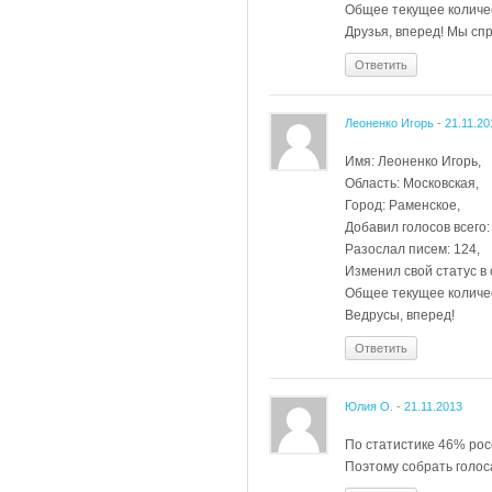
Общее текущее количес
Друзья, вперед! Мы сп
Ответить
Леоненко Игорь
-
21.11.20
Имя: Леоненко Игорь,
Область: Московская,
Город: Раменское,
Добавил голосов всего:
Разослал писем: 124,
Изменил свой статус в 
Общее текущее количес
Ведрусы, вперед!
Ответить
Юлия О.
-
21.11.2013
По статистике 46% рос
Поэтому собрать голо