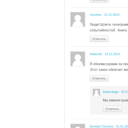
татьяна
-
13.12.2013
Люди! Шлите телеграмм
событийностей . Книга 
Ответить
Алексей
-
13.12.2013
Я обеими руками за пр
Этот закон облегчит ж
Ответить
Александр
-
22.0
Мы имеем прав
Ответить
Белова Татьяна
-
31.01.2