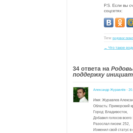
P.S. Если вы 
соцсетях:
Теги:
родовое поме
←
Что такое род
34 ответа на
Родовы
поддержку инициат
Александр Журавлёв
-
20
Имя: Журавлев Алекса
Область: Приморский к
Город: Владивосток,
Добавил голосов всего:
Разослал писем: 252,
Изменил свой статус в 