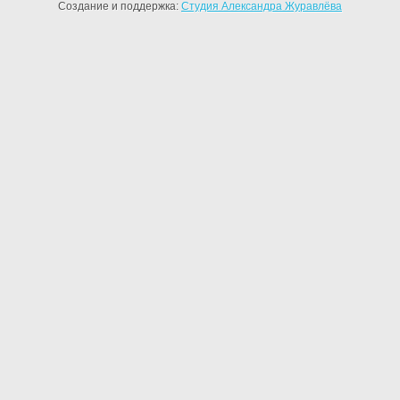
Создание и поддержка:
Студия Александра Журавлёва