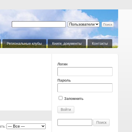
Региональные клубы
Книги, документы
Контакты
Логин
Пароль
Запомнить
ать: