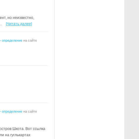
ент, но неизвестно,
е…
[Читать далее]
— определение
на сайте
— определение
на сайте
 остров Шкота. Вот ссылка
ли на гуглькартах