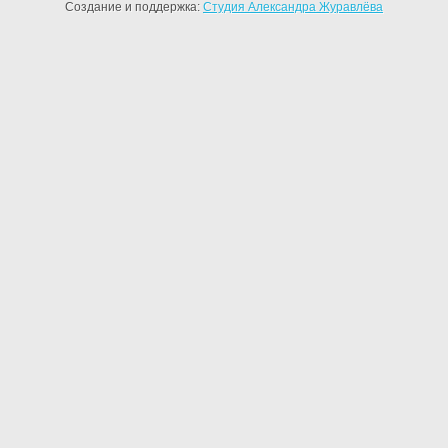
Создание и поддержка:
Студия Александра Журавлёва