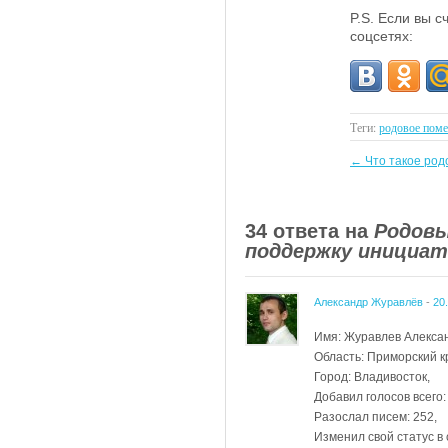
P.S. Если вы 
соцсетях:
Теги:
родовое поме
←
Что такое род
34 ответа на
Родовы
поддержку инициат
Александр Журавлёв
-
20
Имя: Журавлев Алекса
Область: Приморский к
Город: Владивосток,
Добавил голосов всего:
Разослал писем: 252,
Изменил свой статус в 