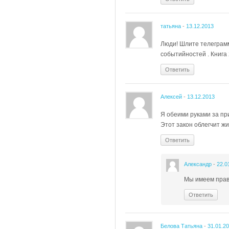
татьяна
-
13.12.2013
Люди! Шлите телеграмм
событийностей . Книга 
Ответить
Алексей
-
13.12.2013
Я обеими руками за пр
Этот закон облегчит ж
Ответить
Александр
-
22.0
Мы имеем прав
Ответить
Белова Татьяна
-
31.01.2