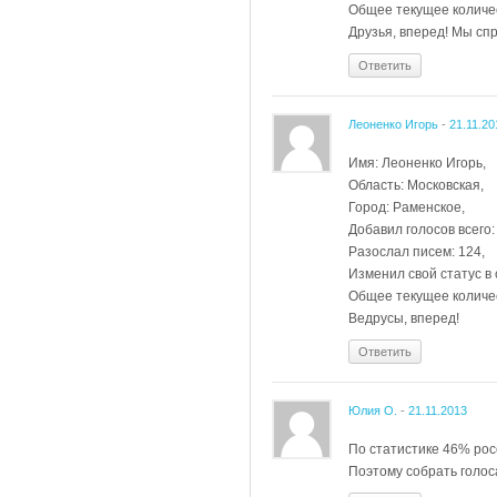
Общее текущее количес
Друзья, вперед! Мы сп
Ответить
Леоненко Игорь
-
21.11.20
Имя: Леоненко Игорь,
Область: Московская,
Город: Раменское,
Добавил голосов всего:
Разослал писем: 124,
Изменил свой статус в 
Общее текущее количес
Ведрусы, вперед!
Ответить
Юлия О.
-
21.11.2013
По статистике 46% рос
Поэтому собрать голо