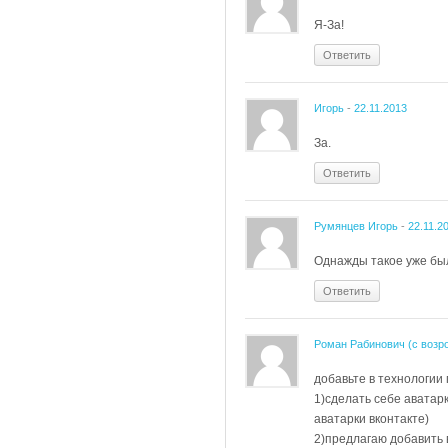
Я-За!
Ответить
Игорь
-
22.11.2013
За.
Ответить
Румянцев Игорь
-
22.11.2
Однажды такое уже был
Ответить
Роман Рабинович (с возр
добавьте в технологии
1)сделать себе аватар
аватарки вконтакте)
2)предлагаю добавить 