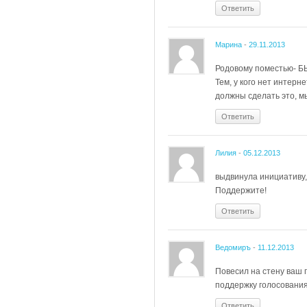
Ответить
Марина
-
29.11.2013
Родовому поместью- БЫ
Тем, у кого нет интерн
должны сделать это, мы
Ответить
Лилия
-
05.12.2013
выдвинула инициативу,
Поддержите!
Ответить
Ведомиръ
-
11.12.2013
Повесил на стену ваш п
поддержку голосования
Ответить