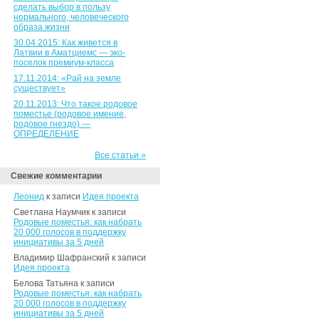
сделать выбор в пользу
нормального, человеческого
образа жизни
30.04.2015: Как живется в
Латвии в Аматциемс — эко-
поселок премиум-класса
17.11.2014: «Рай на земле
существует»
20.11.2013: Что такое родовое
поместье (родовое имение,
родовое гнездо) —
ОПРЕДЕЛЕНИЕ
Все статьи »
Свежие комментарии
Леонид
к записи
Идея проекта
Светлана Наумчик к записи
Родовые поместья: как набрать
20 000 голосов в поддержку
инициативы за 5 дней
Владимир Шафранский к записи
Идея проекта
Белова Татьяна к записи
Родовые поместья: как набрать
20 000 голосов в поддержку
инициативы за 5 дней