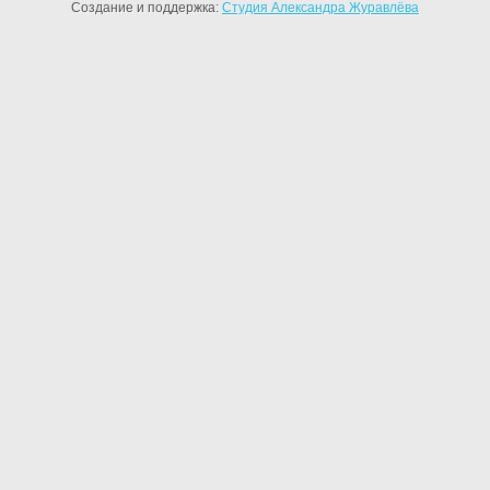
Создание и поддержка:
Студия Александра Журавлёва