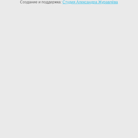
Создание и поддержка:
Студия Александра Журавлёва