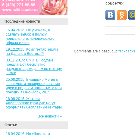
соцсетях:
Последние новости
16.04.2016: Не убежать, а
сделать выбор в пользу
нормального, человеческого
образа жизни
19.12.2015: Кому гектар земли
Comments are closed, but
trackbacks
на Дальнем Востоке?!
03.11.2015: СМИ: В Госдуме
предлагают бесплатно
раздавать гражданам по гектару
земли
25.08.2015: Владимир Мегре о
значимости позиционирования
идеи о родовом поместье. Итоги
поездки в Нью-Йорк, 2015
16.08.2015: Жители
Хабаровского края уже могут
оформлять бесплатные гектары
Все новости »
Статьи
16.04.2016: Не убежать, а