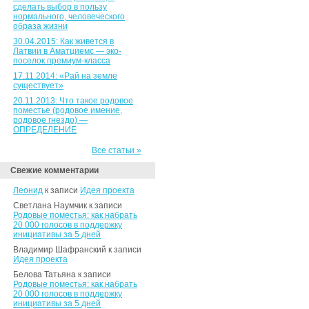
сделать выбор в пользу
нормального, человеческого
образа жизни
30.04.2015: Как живется в
Латвии в Аматциемс — эко-
поселок премиум-класса
17.11.2014: «Рай на земле
существует»
20.11.2013: Что такое родовое
поместье (родовое имение,
родовое гнездо) —
ОПРЕДЕЛЕНИЕ
Все статьи »
Свежие комментарии
Леонид
к записи
Идея проекта
Светлана Наумчик к записи
Родовые поместья: как набрать
20 000 голосов в поддержку
инициативы за 5 дней
Владимир Шафранский к записи
Идея проекта
Белова Татьяна к записи
Родовые поместья: как набрать
20 000 голосов в поддержку
инициативы за 5 дней