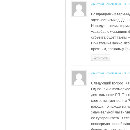
Дмитрий Кожемякин
-
30.
Возвращаясь к термину
здесь есть выход. Дан
Наряду с такими термин
усадьба» с указанием 
субьекта будет таким:
При этом не важно, чт
прежним, поскольку Гр
Ответить
Дмитрий Кожемякин
-
30.
Следующий вопрос. Как
Однозначно коммерческ
деятельности РП. Так ж
соответствуют целям Р
народа, то исходя из 
значительной части ун
ее суверенитета. В сле
непосредственной влас
бюджетные средства дл