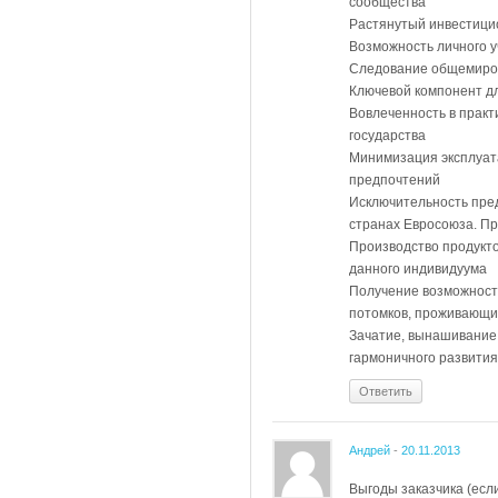
сообщества
Растянутый инвестици
Возможность личного у
Следование общемиров
Ключевой компонент дл
Вовлеченность в практ
государства
Минимизация эксплуат
предпочтений
Исключительность пре
странах Евросоюза. Пр
Производство продукт
данного индивидуума
Получение возможност
потомков, проживающи
Зачатие, вынашивание
гармоничного развития
Ответить
Андрей
-
20.11.2013
Выгоды заказчика (если