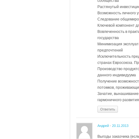
сообщества
Растянутый инвестици
Возможность личного у
Следование общемиров
Ключевой компонент дл
Вовлеченность в практ
государства
Минимизация эксплуат
предпочтений
Исключительность пре
странах Евросоюза. Пр
Производство продукт
данного индивидуума
Получение возможност
потомков, проживающи
Зачатие, вынашивание
гармоничного развития
Ответить
Андрей
-
20.11.2013
Выгоды заказчика (если