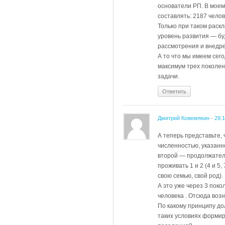
основатели РП. В моем
составлять: 2187 челов
Только при таком раск
уровень развития — бу
рассмотрения и внедр
А то что мы имеем сего
максимум трех поколен
задачи.
Ответить
Дмитрий Кожемякин
-
29.
А теперь представьте, 
численностью, указанн
второй — продолжатель
проживать 1 и 2 (4 и 5,
свою семью, свой род).
А это уже через 3 поко
человека . Отсюда воз
По какому принципу до
таких условиях форми