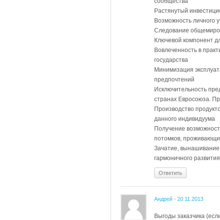
сообщества
Растянутый инвестици
Возможность личного у
Следование общемиров
Ключевой компонент дл
Вовлеченность в практ
государства
Минимизация эксплуат
предпочтений
Исключительность пре
странах Евросоюза. Пр
Производство продукт
данного индивидуума
Получение возможност
потомков, проживающи
Зачатие, вынашивание
гармоничного развития
Ответить
Андрей
-
20.11.2013
Выгоды заказчика (если