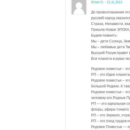
Юлия О.
-
21.11.2013
До провозглашения это
русский народ оказалс
Страха, Ненависти, вз
Пришла Новая ЭПОХА, Э
Будем помнить:
Мы – дети Солнца, Зем
Мы – любимые дети Тв
Высший Разум правит 
Вся планета в руках че
Родовое поместье – эт
РП – это Идея планета
Родовое поместье – эт
большой Родине. К та
Родовое поместье – эт
человеку его Родные П
РП — это идеальная со
флоры, эфира-тонкого 
РП – это Зеркало, отр
РП – это плод трудов 
Родовое Поместье — эт