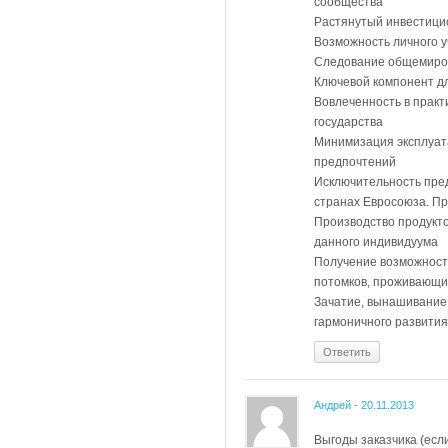
сообщества
Растянутый инвестици
Возможность личного у
Следование общемиров
Ключевой компонент дл
Вовлеченность в практ
государства
Минимизация эксплуат
предпочтений
Исключительность пре
странах Евросоюза. Пр
Производство продукт
данного индивидуума
Получение возможност
потомков, проживающи
Зачатие, вынашивание
гармоничного развития
Ответить
Андрей
-
20.11.2013
Выгоды заказчика (если