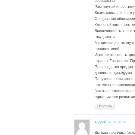
сообщества
Растянутый инвестици
Возможность личного у
Следование общемиров
Ключевой компонент дл
Вовлеченность в практ
государства
Минимизация эксплуат
предпочтений
Исключительность пре
странах Евросоюза. Пр
Производство продукт
данного индивидуума
Получение возможност
потомков, проживающи
Зачатие, вынашивание
гармоничного развития
Ответить
Андрей
-
20.11.2013
Выгоды заказчика (если